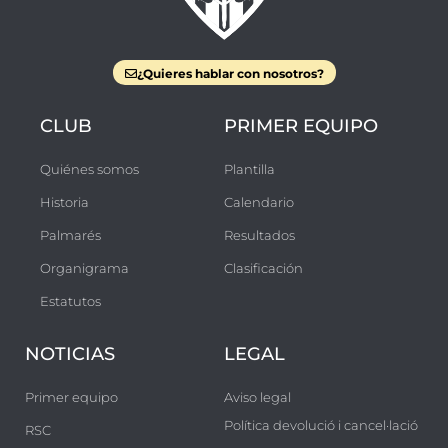
¿Quieres hablar con nosotros?
CLUB
PRIMER EQUIPO
Quiénes somos
Plantilla
Historia
Calendario
Palmarés
Resultados
Organigrama
Clasificación
Estatutos
NOTICIAS
LEGAL
Primer equipo
Aviso legal
Política devolució i cancel·lació
RSC