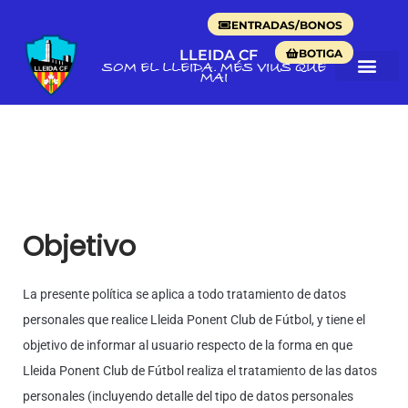
ENTRADAS/BONOS
BOTIGA
LLEIDA CF
SOM EL LLEIDA. MÉS VIUS QUE
MAI
Objetivo
La presente política se aplica a todo tratamiento de datos
personales que realice Lleida Ponent Club de Fútbol, y tiene el
objetivo de informar al usuario respecto de la forma en que
Lleida Ponent Club de Fútbol realiza el tratamiento de las datos
personales (incluyendo detalle del tipo de datos personales