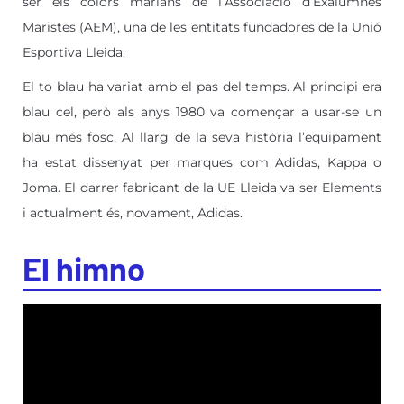
ser els colors marians de l’Associació d’Exalumnes
Maristes (AEM), una de les entitats fundadores de la Unió
Esportiva Lleida.
El to blau ha variat amb el pas del temps. Al principi era
blau cel, però als anys 1980 va començar a usar-se un
blau més fosc. Al llarg de la seva història l’equipament
ha estat dissenyat per marques com Adidas, Kappa o
Joma. El darrer fabricant de la UE Lleida va ser Elements
i actualment és, novament, Adidas.
El himno