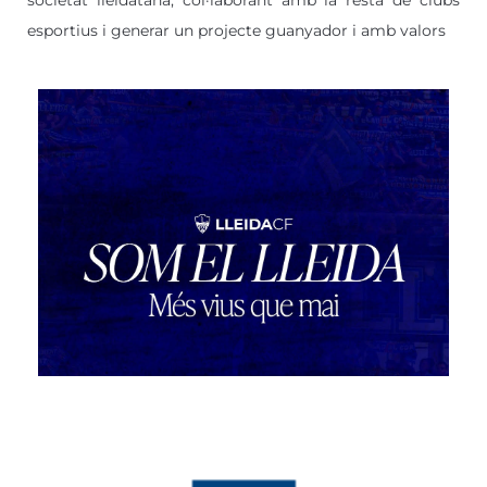
societat lleidatana, col·laborant amb la resta de clubs
esportius i generar un projecte guanyador i amb valors