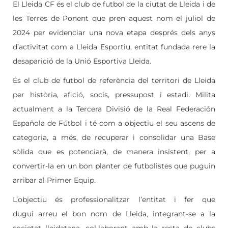
El Lleida CF és el club de futbol de la ciutat de Lleida i de
les Terres de Ponent que pren aquest nom el juliol de
2024 per evidenciar una nova etapa després dels anys
d’activitat com a Lleida Esportiu, entitat fundada rere la
desaparició de la Unió Esportiva Lleida.
És el club de futbol de referència del territori de Lleida
per història, afició, socis, pressupost i estadi. Milita
actualment a la Tercera Divisió de la Real Federación
Española de Fútbol i té com a objectiu el seu ascens de
categoria, a més, de recuperar i consolidar una Base
sòlida que es potenciarà, de manera insistent, per a
convertir-la en un bon planter de futbolistes que puguin
arribar al Primer Equip.
L’objectiu és professionalitzar l’entitat i fer que
dugui arreu el bon nom de Lleida, integrant-se a la