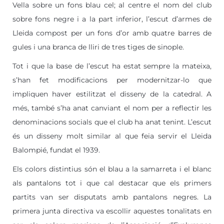
Vella sobre un fons blau cel; al centre el nom del club
sobre fons negre i a la part inferior, l’escut d’armes de
Lleida compost per un fons d’or amb quatre barres de
gules i una branca de lliri de tres tiges de sinople.
Tot i que la base de l’escut ha estat sempre la mateixa,
s’han fet modificacions per modernitzar-lo que
impliquen haver estilitzat el disseny de la catedral. A
més, també s’ha anat canviant el nom per a reflectir les
denominacions socials que el club ha anat tenint. L’escut
és un disseny molt similar al que feia servir el Lleida
Balompié, fundat el 1939.
Els colors distintius són el blau a la samarreta i el blanc
als pantalons tot i que cal destacar que els primers
partits van ser disputats amb pantalons negres. La
primera junta directiva va escollir aquestes tonalitats en