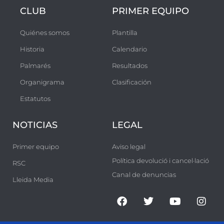
CLUB
PRIMER EQUIPO
Quiénes somos
Plantilla
Historia
Calendario
Palmarés
Resultados
Organigrama
Clasificación
Estatutos
NOTICIAS
LEGAL
Primer equipo
Aviso legal
Política devolució i cancel·lació
RSC
Canal de denuncias
Lleida Media