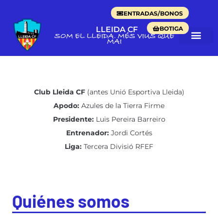
ENTRADAS/BONOS
BOTIGA
LLEIDA CF
SOM EL LLEIDA. MÉS VIUS QUE
MAI
Club Lleida CF
(antes Unió Esportiva Lleida)
Apodo:
Azules de la Tierra Firme
Presidente:
Luis Pereira Barreiro
Entrenador:
Jordi Cortés
Liga:
Tercera Divisió RFEF
Quiénes somos