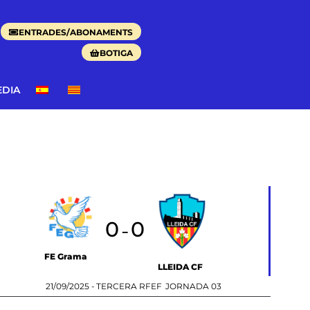
ENTRADES/ABONAMENTS
BOTIGA
EDIA
0
0
-
FE Grama
LLEIDA CF
21/09/2025 -
TERCERA RFEF
JORNADA 03