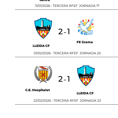
11/01/2026 -
TERCERA RFEF
JORNADA 17
2
1
-
FE Grama
LLEIDA CF
01/02/2026 -
TERCERA RFEF
JORNADA 20
2
1
-
C.E. Hospitalet
LLEIDA CF
22/02/2026 -
TERCERA RFEF
JORNADA 23