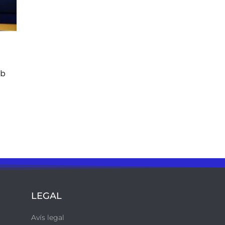
mb
LEGAL
Avís legal