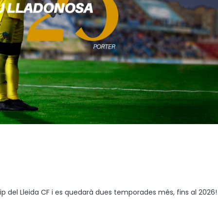
quip del Lleida CF i es quedarà dues temporades més, fins al 2026!