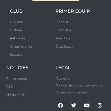
CLUB
PRIMER EQUIP
Qui som
Plantilla
Història
Calendari
Palmarès
Resultats
Organigrama
Classificació
Estatuts
NOTÍCIES
LEGAL
Primer equip
Avís legal
Política devolució i cancel·lació
RSC
Canal de denúncies
Lleida Media