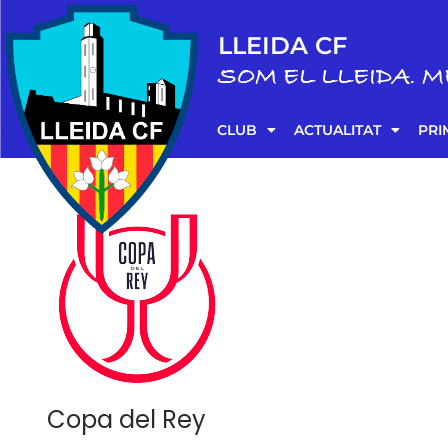
LLEIDA CF
SOM EL LLEIDA. M
CLUB
ACTUALITAT
PRI
Copa del Rey