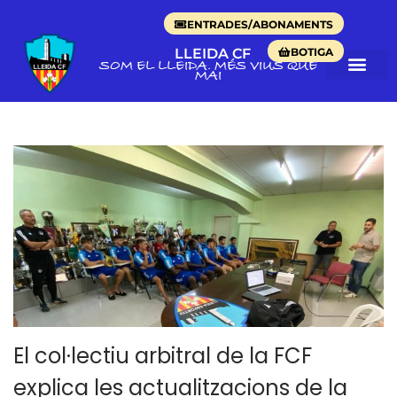
ENTRADES/ABONAMENTS
BOTIGA
LLEIDA CF
SOM EL LLEIDA. MÉS VIUS QUE
MAI
El col·lectiu arbitral de la FCF
explica les actualitzacions de la