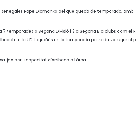
sta senegalès Pape Diamanka pel que queda de temporada, amb
la 7 temporades a Segona Divisió i 3 a Segona B a clubs com el 
’Albacete o la UD Logroñés on la temporada passada va jugar el p
, joc aeri i capacitat d’arribada a l’àrea.