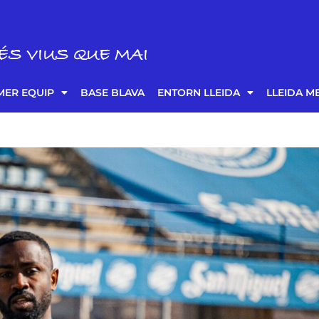
ÉS VIUS QUE MAI
MER EQUIP
BASE BLAVA
ENTORN LLEIDA
LLEIDA M