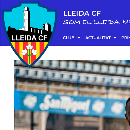
LLEIDA CF
SOM EL LLEIDA. M
CLUB
ACTUALITAT
PRI