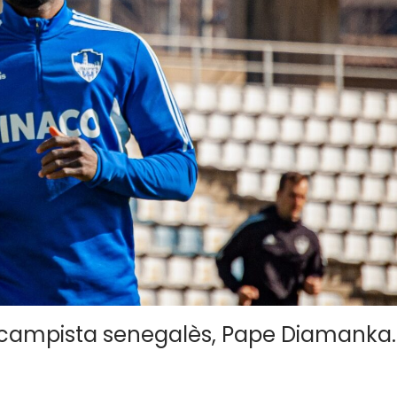
migcampista senegalès, Pape Diamanka.