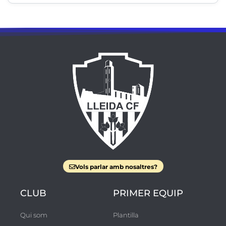
Vols parlar amb nosaltres?
CLUB
PRIMER EQUIP
Qui som
Plantilla