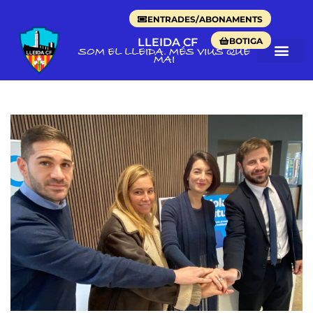
ENTRADES/ABONAMENTS
BOTIGA
LLEIDA CF
SOM EL LLEIDA. MÉS VIUS QUE
MAI