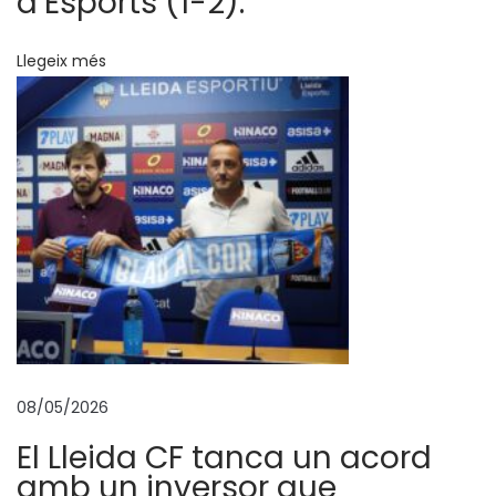
d’Esports (1-2).
r
u
Llegeix més
n
N
a
d
a
l
a
m
b
E
S
08/05/2026
T
El Lleida CF tanca un acord
R
amb un inversor que
E