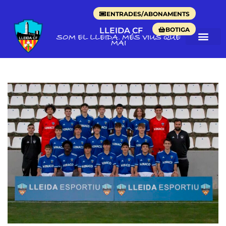
ENTRADES/ABONAMENTS
BOTIGA
LLEIDA CF
SOM EL LLEIDA. MÉS VIUS QUE
MAI