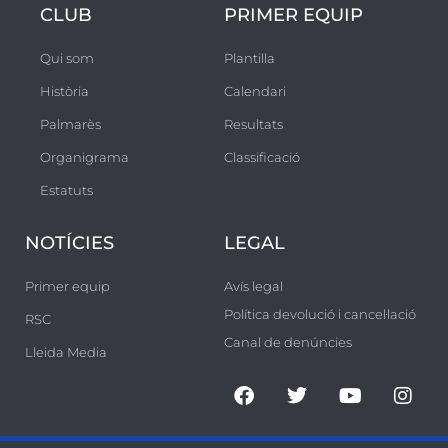
CLUB
PRIMER EQUIP
Qui som
Plantilla
Història
Calendari
Palmarès
Resultats
Organigrama
Classificació
Estatuts
NOTÍCIES
LEGAL
Primer equip
Avís legal
Política devolució i cancel·lació
RSC
Canal de denúncies
Lleida Media