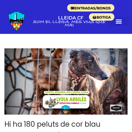
ENTRADAS/BONOS
BOTIGA
LLEIDA CF
SOM EL LLEIDA. MÉS VIUS QUE
MAI
Hi ha 180 peluts de cor blau