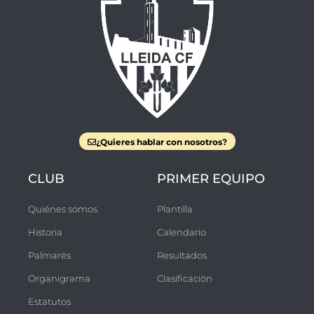
¿Quieres hablar con nosotros?
CLUB
PRIMER EQUIPO
Quiénes somos
Plantilla
Historia
Calendario
Palmarés
Resultados
Organigrama
Clasificación
Estatutos