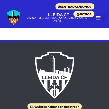
ENTRADAS/BONOS
BOTIGA
LLEIDA CF
SOM EL LLEIDA. MÉS VIUS QUE
MAI
¿Quieres hablar con nosotros?