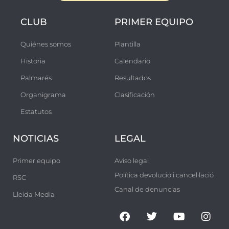
CLUB
PRIMER EQUIPO
Quiénes somos
Plantilla
Historia
Calendario
Palmarés
Resultados
Organigrama
Clasificación
Estatutos
NOTICIAS
LEGAL
Primer equipo
Aviso legal
Política devolució i cancel·lació
RSC
Canal de denuncias
Lleida Media