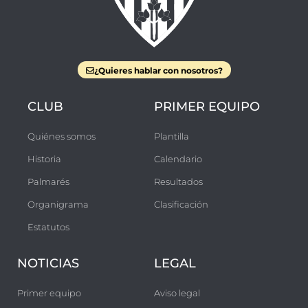
¿Quieres hablar con nosotros?
CLUB
PRIMER EQUIPO
Quiénes somos
Plantilla
Historia
Calendario
Palmarés
Resultados
Organigrama
Clasificación
Estatutos
NOTICIAS
LEGAL
Primer equipo
Aviso legal