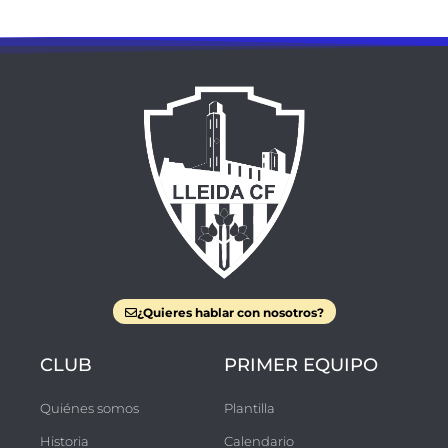
¿Quieres hablar con nosotros?
CLUB
PRIMER EQUIPO
Quiénes somos
Plantilla
Historia
Calendario