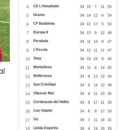
CE L'Hospitalet
4
34
16
7
11
55
Grama
5
34
14
12
8
54
CF Badalona
6
34
12
17
5
53
Europa II
7
34
13
9
12
48
Peralada
8
34
11
14
9
47
L'Escala
9
34
12
11
11
47
Tona
10
34
10
15
9
45
Montañesa
11
34
11
9
14
42
al
Mollerussa
12
34
9
13
12
40
San Cristóbal
13
34
8
14
12
38
Vilassar Mar
14
34
8
11
15
35
Cerdanyola del Vallès
15
34
6
17
11
35
Can Vidalet
16
34
8
9
17
33
Vic
17
34
7
11
16
32
Lleida Esportiu
18
34
4
14
16
26