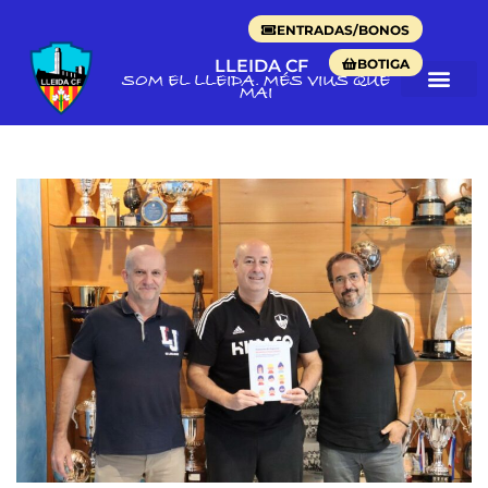
ENTRADAS/BONOS
BOTIGA
LLEIDA CF
SOM EL LLEIDA. MÉS VIUS QUE
MAI