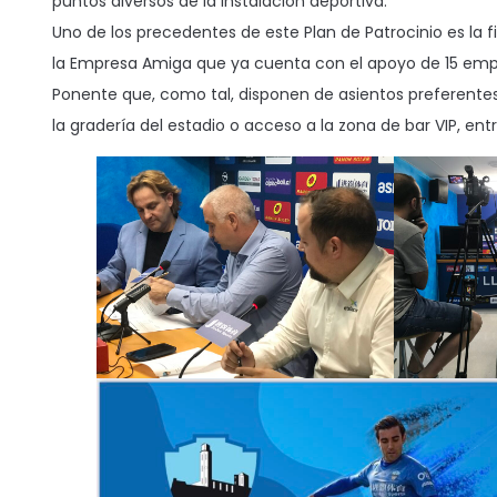
puntos diversos de la instalación deportiva.
Uno de los precedentes de este Plan de Patrocinio es la f
la Empresa Amiga que ya cuenta con el apoyo de 15 em
Ponente que, como tal, disponen de asientos preferente
la gradería del estadio o acceso a la zona de bar VIP, entr