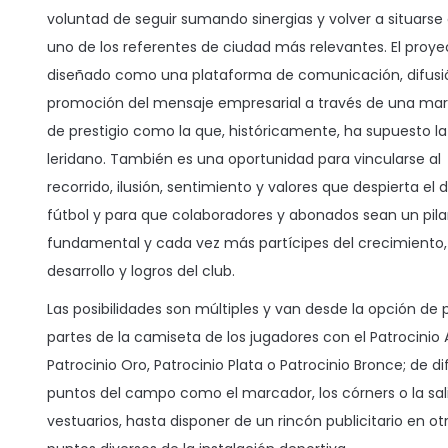
voluntad de seguir sumando sinergias y volver a situars
uno de los referentes de ciudad más relevantes. El proye
diseñado como una plataforma de comunicación, difusi
promoción del mensaje empresarial a través de una ma
de prestigio como la que, históricamente, ha supuesto la
leridano. También es una oportunidad para vincularse al
recorrido, ilusión, sentimiento y valores que despierta el 
fútbol y para que colaboradores y abonados sean un pila
fundamental y cada vez más partícipes del crecimiento,
desarrollo y logros del club.
Las posibilidades son múltiples y van desde la opción de 
partes de la camiseta de los jugadores con el Patrocinio A
Patrocinio Oro, Patrocinio Plata o Patrocinio Bronce; de d
puntos del campo como el marcador, los córners o la sal
vestuarios, hasta disponer de un rincón publicitario en 