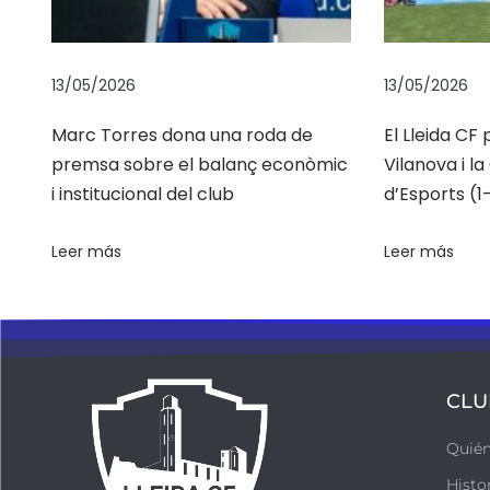
í
a
s
13/05/2026
13/05/2026
d
Marc Torres dona una roda de
El Lleida CF
e
premsa sobre el balanç econòmic
Vilanova i l
c
i institucional del club
d’Esports (1-
a
m
Leer más
Leer más
b
i
o
s
.
CLU
L
a
Quié
c
Histo