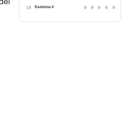
del
Badalona II
19
0
0
0
0
0