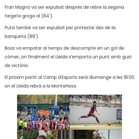
Fran Magno va ser expulsat després de rebre la segona
targeta groga al (64′).
Putxi també va ser expulsat per protestar des de la
banqueta (89′).
Boaz va empatar al temps de descompte en un gol de
córner, on finalment el Lleida s’emporta un punt amb gust
de victòria.
El pròxim partit al Camp d’Esports serà diumenge a les 18:00
on el Lleida rebrà a la Montañesa