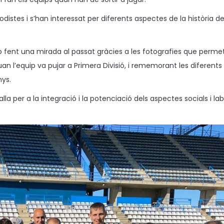
odistes i s’han interessat per diferents aspectes de la història de
lub fent una mirada al passat gràcies a les fotografies que perm
n l’equip va pujar a Primera Divisió, i rememorant les diferents
nys.
lla per a la integració i la potenciació dels aspectes socials i lab