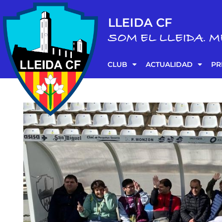
LLEIDA CF
SOM EL LLEIDA. M
CLUB
ACTUALIDAD
PR