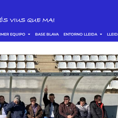
ÉS VIUS QUE MAI
IMER EQUIPO
BASE BLAVA
ENTORNO LLEIDA
LLEI