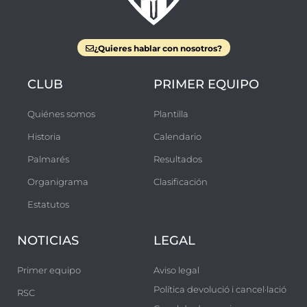
¿Quieres hablar con nosotros?
CLUB
PRIMER EQUIPO
Quiénes somos
Plantilla
Historia
Calendario
Palmarés
Resultados
Organigrama
Clasificación
Estatutos
NOTICIAS
LEGAL
Primer equipo
Aviso legal
Política devolució i cancel·lació
RSC