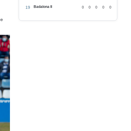
Badalona II
19
0
0
0
0
0
de