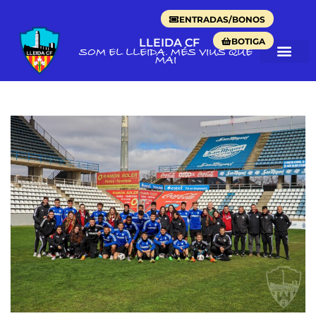
ENTRADAS/BONOS
BOTIGA
LLEIDA CF
SOM EL LLEIDA. MÉS VIUS QUE
MAI