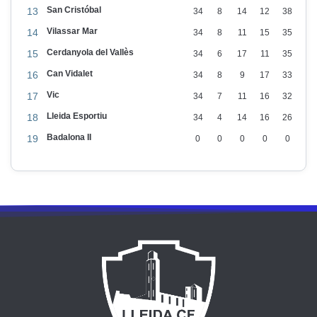
San Cristóbal
13
34
8
14
12
38
Vilassar Mar
14
34
8
11
15
35
Cerdanyola del Vallès
15
34
6
17
11
35
Can Vidalet
16
34
8
9
17
33
Vic
17
34
7
11
16
32
Lleida Esportiu
18
34
4
14
16
26
Badalona II
19
0
0
0
0
0