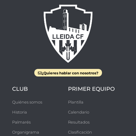
¿Quieres hablar con nosotros?
CLUB
PRIMER EQUIPO
Quiénes somos
Plantilla
Historia
Calendario
Palmarés
Resultados
Organigrama
Clasificación