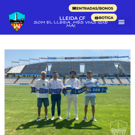
ENTRADAS/BONOS
BOTIGA
LLEIDA CF
SOM EL LLEIDA. MÉS VIUS QUE
MAI