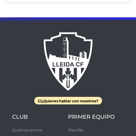
¿Quieres hablar con nosotros?
CLUB
PRIMER EQUIPO
Quiénes somos
Plantilla