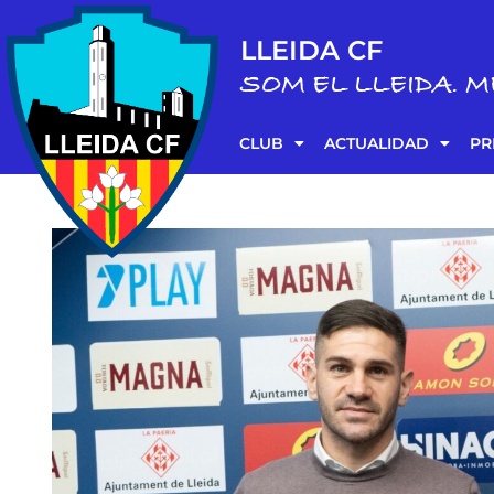
LLEIDA CF
SOM EL LLEIDA. M
CLUB
ACTUALIDAD
PR