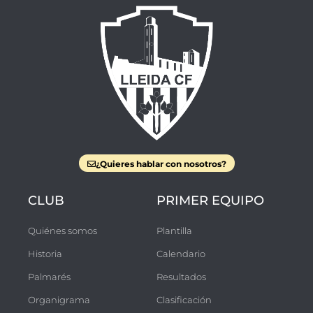
¿Quieres hablar con nosotros?
CLUB
PRIMER EQUIPO
Quiénes somos
Plantilla
Historia
Calendario
Palmarés
Resultados
Organigrama
Clasificación