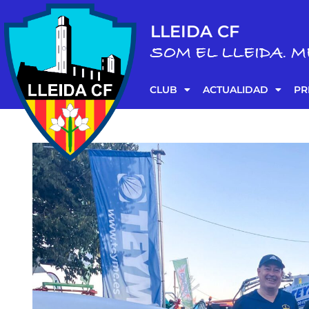
LLEIDA CF
SOM EL LLEIDA. M
CLUB
ACTUALIDAD
PR