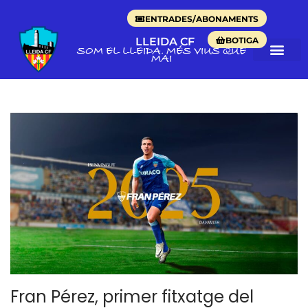
ENTRADES/ABONAMENTS
BOTIGA
LLEIDA CF
SOM EL LLEIDA. MÉS VIUS QUE
MAI
Fran Pérez, primer fitxatge del