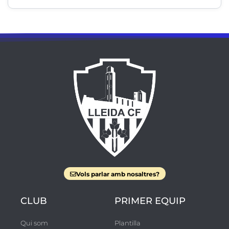
Vols parlar amb nosaltres?
CLUB
PRIMER EQUIP
Qui som
Plantilla