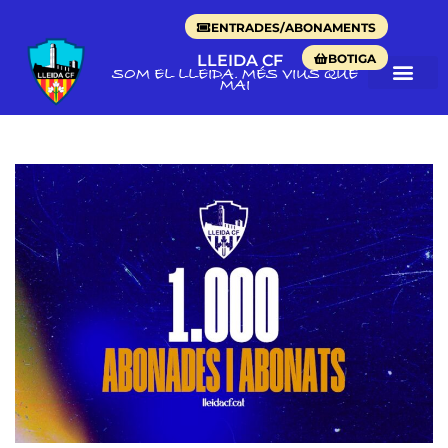
ENTRADES/ABONAMENTS
BOTIGA
LLEIDA CF
SOM EL LLEIDA. MÉS VIUS QUE
MAI