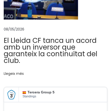
08/05/2026
El Lleida CF tanca un acord
amb un inversor que
garanteix la continuïtat del
club.
Llegeix més
Tercera Group 5
Standings