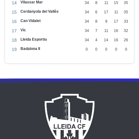
Vilassar Mar
14
34
8
11
15
35
Cerdanyola del Vallès
15
34
6
17
11
35
Can Vidalet
16
34
8
9
17
33
Vic
17
34
7
11
16
32
Lleida Esportiu
18
34
4
14
16
26
Badalona II
19
0
0
0
0
0