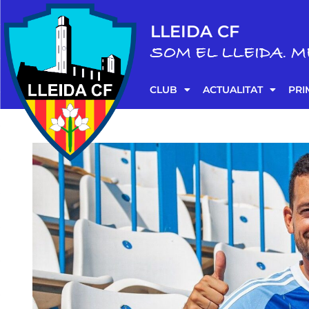
LLEIDA CF
SOM EL LLEIDA. M
CLUB
ACTUALITAT
PRI