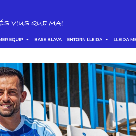
ÉS VIUS QUE MAI
MER EQUIP
BASE BLAVA
ENTORN LLEIDA
LLEIDA M