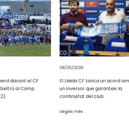
08/05/2026
 perd davant el CF
El Lleida CF tanca un acord a
a Geltrú al Camp
un inversor que garanteix la
2).
continuïtat del club.
Llegeix més