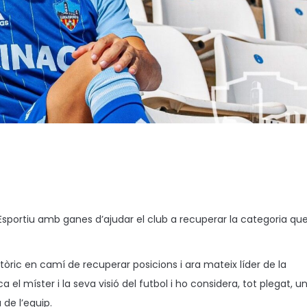
da Esportiu amb ganes d’ajudar el club a recuperar la categoria qu
stòric en camí de recuperar posicions i ara mateix líder de la
l míster i la seva visió del futbol i ho considera, tot plegat, u
 de l’equip.