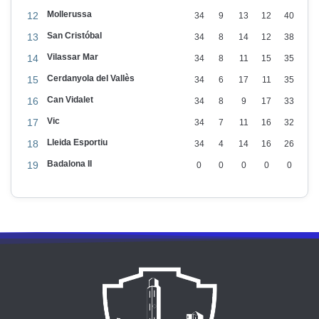
Mollerussa
12
34
9
13
12
40
San Cristóbal
13
34
8
14
12
38
Vilassar Mar
14
34
8
11
15
35
Cerdanyola del Vallès
15
34
6
17
11
35
Can Vidalet
16
34
8
9
17
33
Vic
17
34
7
11
16
32
Lleida Esportiu
18
34
4
14
16
26
Badalona II
19
0
0
0
0
0