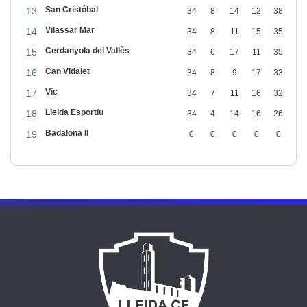
San Cristóbal
13
34
8
14
12
38
Vilassar Mar
14
34
8
11
15
35
Cerdanyola del Vallès
15
34
6
17
11
35
Can Vidalet
16
34
8
9
17
33
Vic
17
34
7
11
16
32
Lleida Esportiu
18
34
4
14
16
26
Badalona II
19
0
0
0
0
0