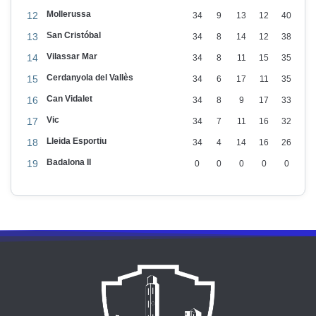
Mollerussa
12
34
9
13
12
40
San Cristóbal
13
34
8
14
12
38
Vilassar Mar
14
34
8
11
15
35
Cerdanyola del Vallès
15
34
6
17
11
35
Can Vidalet
16
34
8
9
17
33
Vic
17
34
7
11
16
32
Lleida Esportiu
18
34
4
14
16
26
Badalona II
19
0
0
0
0
0