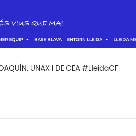
ÉS VIUS QUE MAI
MER EQUIP
BASE BLAVA
ENTORN LLEIDA
LLEIDA M
OAQUÍN, UNAX I DE CEA #LleidaCF