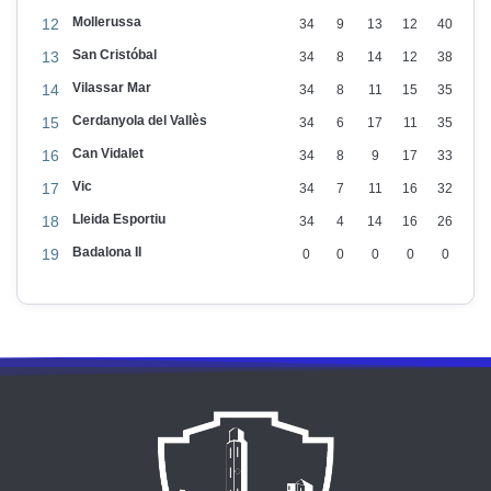
Mollerussa
12
34
9
13
12
40
San Cristóbal
13
34
8
14
12
38
Vilassar Mar
14
34
8
11
15
35
Cerdanyola del Vallès
15
34
6
17
11
35
Can Vidalet
16
34
8
9
17
33
Vic
17
34
7
11
16
32
Lleida Esportiu
18
34
4
14
16
26
Badalona II
19
0
0
0
0
0