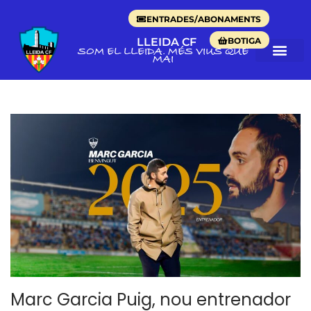
ENTRADES/ABONAMENTS
BOTIGA
LLEIDA CF
SOM EL LLEIDA. MÉS VIUS QUE
MAI
Marc Garcia Puig, nou entrenador