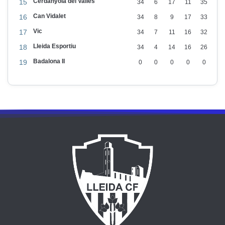
Cerdanyola del Vallès
15
34
6
17
11
35
Can Vidalet
16
34
8
9
17
33
Vic
17
34
7
11
16
32
Lleida Esportiu
18
34
4
14
16
26
Badalona II
19
0
0
0
0
0