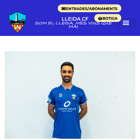
ENTRADES/ABONAMENTS
BOTIGA
LLEIDA CF
SOM EL LLEIDA. MÉS VIUS QUE
MAI