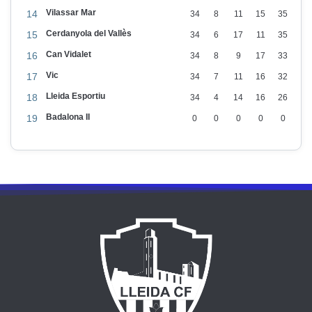
Vilassar Mar
14
34
8
11
15
35
Cerdanyola del Vallès
15
34
6
17
11
35
Can Vidalet
16
34
8
9
17
33
Vic
17
34
7
11
16
32
Lleida Esportiu
18
34
4
14
16
26
Badalona II
19
0
0
0
0
0