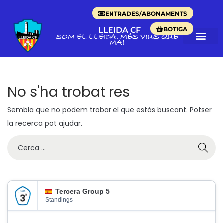
ENTRADES/ABONAMENTS
BOTIGA
LLEIDA CF
SOM EL LLEIDA. MÉS VIUS QUE
MAI
No s'ha trobat res
Sembla que no podem trobar el que estàs buscant. Potser
la recerca pot ajudar.
Tercera Group 5
Standings