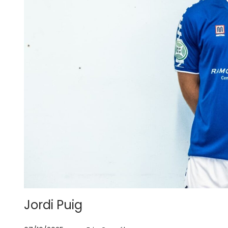
Jordi Puig
.