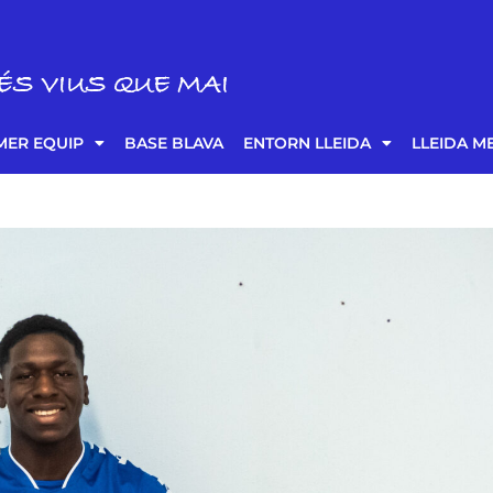
ÉS VIUS QUE MAI
MER EQUIP
BASE BLAVA
ENTORN LLEIDA
LLEIDA M