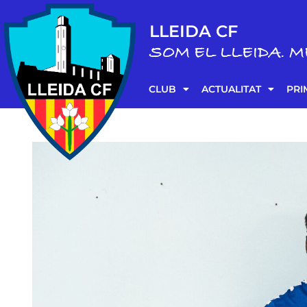
LLEIDA CF
SOM EL LLEIDA. M
CLUB
ACTUALITAT
PRI