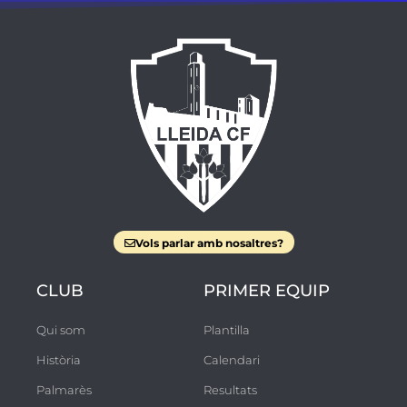
Vols parlar amb nosaltres?
CLUB
PRIMER EQUIP
Qui som
Plantilla
Història
Calendari
Palmarès
Resultats