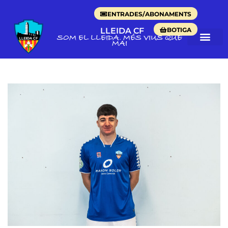
ENTRADES/ABONAMENTS
BOTIGA
LLEIDA CF
SOM EL LLEIDA. MÉS VIUS QUE
MAI