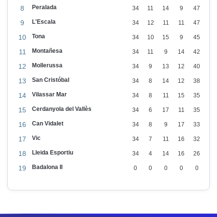
Peralada
8
34
11
14
9
47
L'Escala
9
34
12
11
11
47
Tona
10
34
10
15
9
45
Montañesa
11
34
11
9
14
42
Mollerussa
12
34
9
13
12
40
San Cristóbal
13
34
8
14
12
38
Vilassar Mar
14
34
8
11
15
35
Cerdanyola del Vallès
15
34
6
17
11
35
Can Vidalet
16
34
8
9
17
33
Vic
17
34
7
11
16
32
Lleida Esportiu
18
34
4
14
16
26
Badalona II
19
0
0
0
0
0