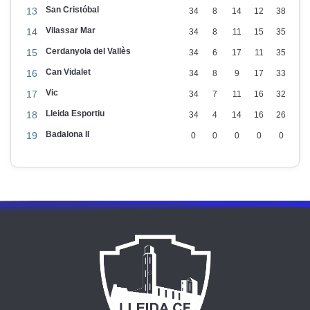
San Cristóbal
13
34
8
14
12
38
Vilassar Mar
14
34
8
11
15
35
Cerdanyola del Vallès
15
34
6
17
11
35
Can Vidalet
16
34
8
9
17
33
Vic
17
34
7
11
16
32
Lleida Esportiu
18
34
4
14
16
26
Badalona II
19
0
0
0
0
0