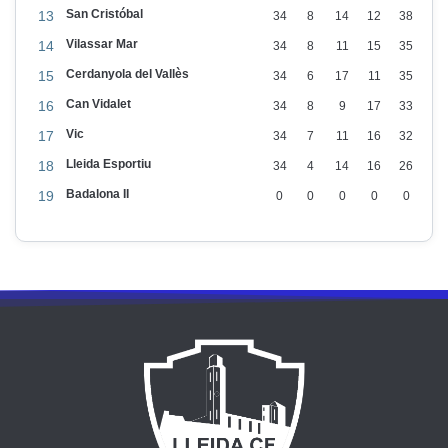
San Cristóbal
13
34
8
14
12
38
Vilassar Mar
14
34
8
11
15
35
Cerdanyola del Vallès
15
34
6
17
11
35
Can Vidalet
16
34
8
9
17
33
Vic
17
34
7
11
16
32
Lleida Esportiu
18
34
4
14
16
26
Badalona II
19
0
0
0
0
0