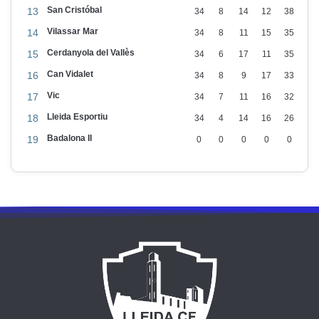
San Cristóbal
13
34
8
14
12
38
Vilassar Mar
14
34
8
11
15
35
Cerdanyola del Vallès
15
34
6
17
11
35
Can Vidalet
16
34
8
9
17
33
Vic
17
34
7
11
16
32
Lleida Esportiu
18
34
4
14
16
26
Badalona II
19
0
0
0
0
0