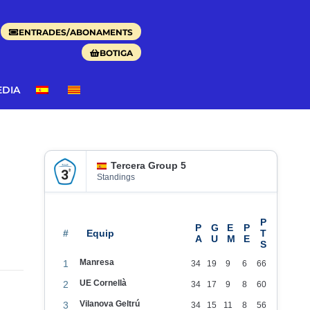
ENTRADES/ABONAMENTS
BOTIGA
EDIA
Tercera Group 5
Standings
#
Manresa
1
34
19
9
6
66
UE Cornellà
2
34
17
9
8
60
Vilanova Geltrú
3
34
15
11
8
56