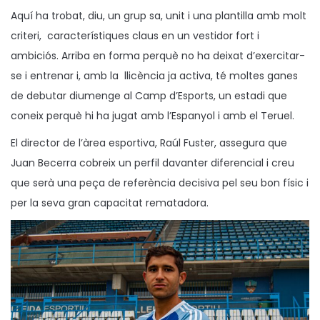
Aquí ha trobat, diu, un grup sa, unit i una plantilla amb molt
criteri, característiques claus en un vestidor fort i
ambiciós. Arriba en forma perquè no ha deixat d’exercitar-
se i entrenar i, amb la llicència ja activa, té moltes ganes
de debutar diumenge al Camp d’Esports, un estadi que
coneix perquè hi ha jugat amb l’Espanyol i amb el Teruel.
El director de l’àrea esportiva, Raúl Fuster, assegura que
Juan Becerra cobreix un perfil davanter diferencial i creu
que serà una peça de referència decisiva pel seu bon físic i
per la seva gran capacitat rematadora.