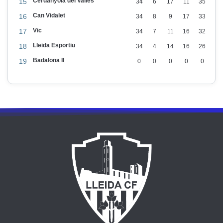
Cerdanyola del Vallès
15
34
6
17
11
35
Can Vidalet
16
34
8
9
17
33
Vic
17
34
7
11
16
32
Lleida Esportiu
18
34
4
14
16
26
Badalona II
19
0
0
0
0
0