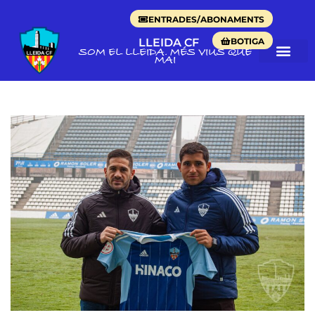
ENTRADES/ABONAMENTS
BOTIGA
LLEIDA CF
SOM EL LLEIDA. MÉS VIUS QUE
MAI