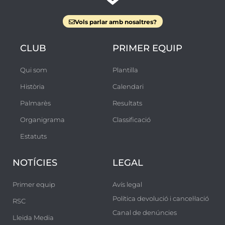
Vols parlar amb nosaltres?
CLUB
PRIMER EQUIP
Qui som
Plantilla
Història
Calendari
Palmarès
Resultats
Organigrama
Classificació
Estatuts
NOTÍCIES
LEGAL
Primer equip
Avís legal
Política devolució i cancel·lació
RSC
Canal de denúncies
Lleida Media