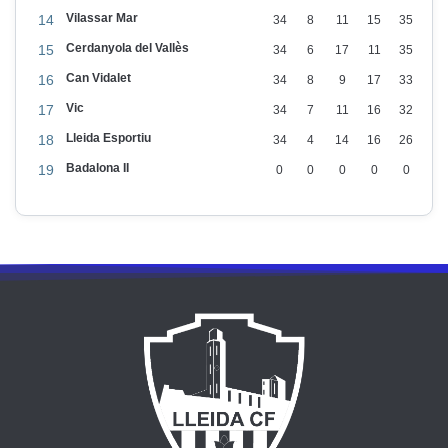
Vilassar Mar
14
34
8
11
15
35
Cerdanyola del Vallès
15
34
6
17
11
35
Can Vidalet
16
34
8
9
17
33
Vic
17
34
7
11
16
32
Lleida Esportiu
18
34
4
14
16
26
Badalona II
19
0
0
0
0
0