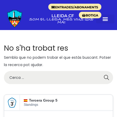
ENTRADES/ABONAMENTS
BOTIGA
LLEIDA CF
SOM EL LLEIDA. MÉS VIUS QUE
MAI
No s'ha trobat res
Sembla que no podem trobar el que estàs buscant. Potser
la recerca pot ajudar.
Tercera Group 5
Standings