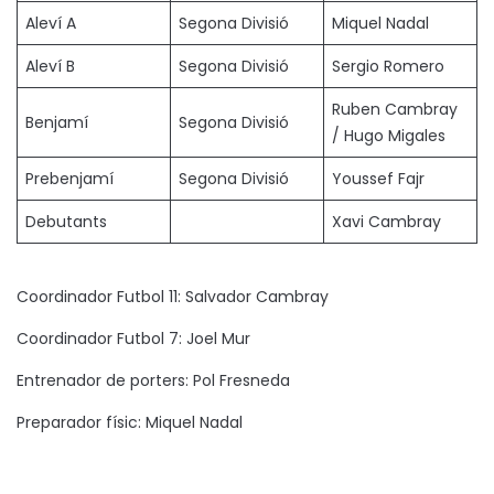
Aleví A
Segona Divisió
Miquel Nadal
Aleví B
Segona Divisió
Sergio Romero
Ruben Cambray
Benjamí
Segona Divisió
/ Hugo Migales
Prebenjamí
Segona Divisió
Youssef Fajr
Debutants
Xavi Cambray
Coordinador Futbol 11: Salvador Cambray
Coordinador Futbol 7: Joel Mur
Entrenador de porters: Pol Fresneda
Preparador físic: Miquel Nadal
L