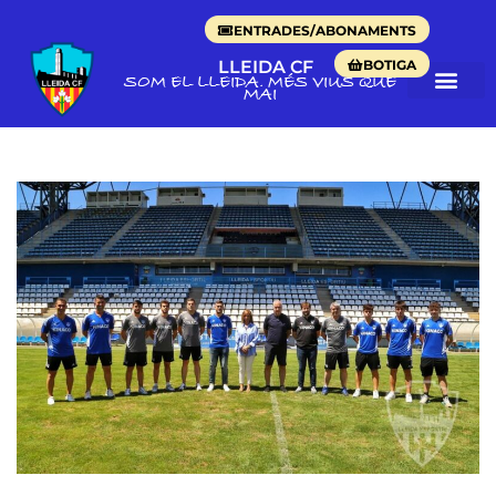
ENTRADES/ABONAMENTS
BOTIGA
LLEIDA CF
SOM EL LLEIDA. MÉS VIUS QUE
MAI