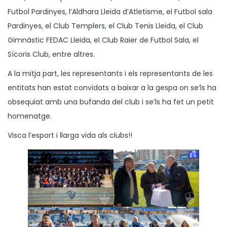
Futbol Pardinyes, l’Aldhara Lleida d’Atletisme, el Futbol sala
Pardinyes, el Club Templers, el Club Tenis Lleida, el Club
Gimnàstic FEDAC Lleida, el Club Raier de Futbol Sala, el
Sícoris Club, entre altres.
A la mitja part, les representants i els representants de les
entitats han estat convidats a baixar a la gespa on se’ls ha
obsequiat amb una bufanda del club i se’ls ha fet un petit
homenatge.
Visca l’esport i llarga vida als clubs!!