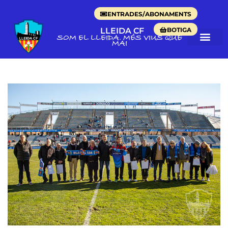
ENTRADES/ABONAMENTS
BOTIGA
LLEIDA CF
SOM EL LLEIDA. MÉS VIUS QUE
MAI